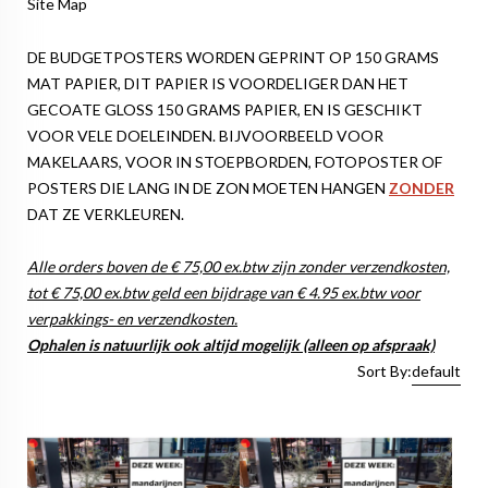
Site Map
DE BUDGETPOSTERS WORDEN GEPRINT OP 150 GRAMS
MAT PAPIER, DIT PAPIER IS VOORDELIGER DAN HET
GECOATE GLOSS 150 GRAMS PAPIER, EN IS GESCHIKT
VOOR VELE DOELEINDEN. BIJVOORBEELD VOOR
MAKELAARS, VOOR IN STOEPBORDEN, FOTOPOSTER OF
POSTERS DIE LANG IN DE ZON MOETEN HANGEN
ZONDER
DAT ZE VERKLEUREN.
Alle orders boven de € 75,00 ex.btw zijn zonder verzendkosten,
tot € 75,00 ex.btw geld een bijdrage van € 4.95 ex.btw voor
verpakkings- en verzendkosten.
Ophalen is natuurlijk ook altijd mogelijk (alleen op afspraak)
Sort By:
default