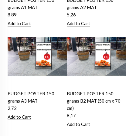
BUDGET POSTER 150
BUDGET POSTER 150
grams A1 MAT
grams A2 MAT
8,89
5,26
Add to Cart
Add to Cart
BUDGET POSTER 150
BUDGET POSTER 150
grams A3 MAT
grams B2 MAT (50 cm x 70
2,72
cm)
8,17
Add to Cart
Add to Cart