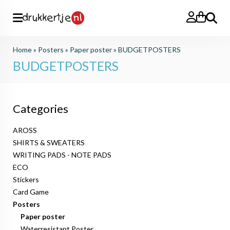
Search
Home
»
Posters
»
Paper poster
»
BUDGETPOSTERS
BUDGETPOSTERS
Categories
AROSS
SHIRTS & SWEATERS
WRITING PADS - NOTE PADS
ECO
Stickers
Card Game
Posters
Paper poster
Waterresistant Poster