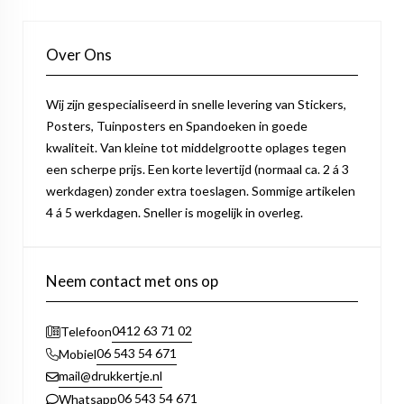
Over Ons
Wij zijn gespecialiseerd in snelle levering van Stickers,
Posters, Tuinposters en Spandoeken in goede
kwaliteit. Van kleine tot middelgrootte oplages tegen
een scherpe prijs. Een korte levertijd (normaal ca. 2 á 3
werkdagen) zonder extra toeslagen. Sommige artikelen
4 á 5 werkdagen. Sneller is mogelijk in overleg.
Neem contact met ons op
0412 63 71 02
Telefoon
06 543 54 671
Mobiel
mail@drukkertje.nl
06 543 54 671
Whatsapp