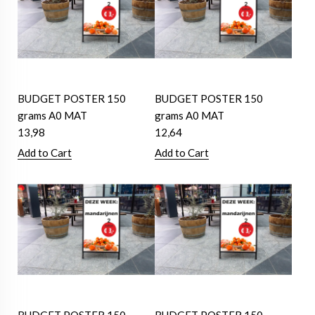
BUDGET POSTER 150
BUDGET POSTER 150
grams A0 MAT
grams A0 MAT
13,98
12,64
Add to Cart
Add to Cart