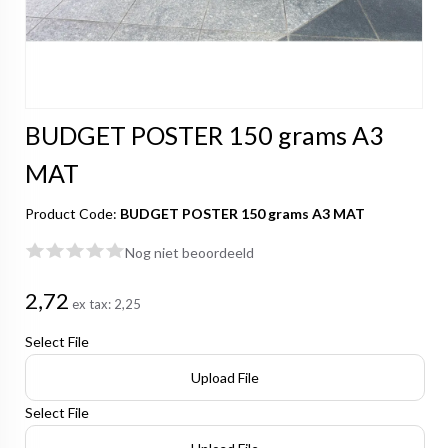
BUDGET POSTER 150 grams A3
MAT
Product Code:
BUDGET POSTER 150 grams A3 MAT
Nog niet beoordeeld
2,72
ex tax:
2,25
Select File
Upload File
Select File