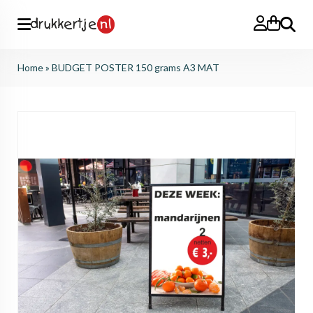
Search
Home
»
BUDGET POSTER 150 grams A3 MAT