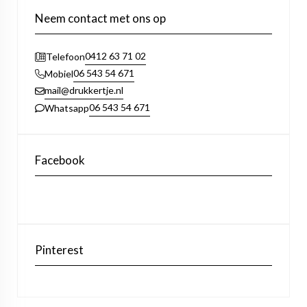
Neem contact met ons op
0412 63 71 02
Telefoon
06 543 54 671
Mobiel
mail@drukkertje.nl
06 543 54 671
Whatsapp
Facebook
Pinterest