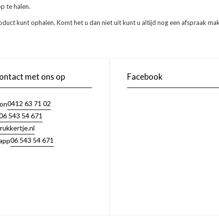
p te halen.
oduct kunt ophalen. Komt het u dan niet uit kunt u altijd nog een afspraak ma
ntact met ons op
Facebook
0412 63 71 02
oon
06 543 54 671
rukkertje.nl
06 543 54 671
app