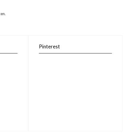
ken.
Pinterest