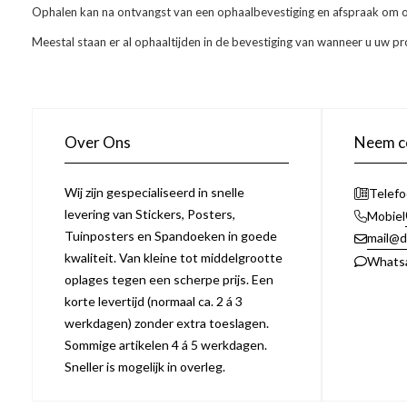
Ophalen kan na ontvangst van een ophaalbevestiging en afspraak om o
Meestal staan er al ophaaltijden in de bevestiging van wanneer u uw pr
Over Ons
Neem co
Wij zijn gespecialiseerd in snelle
Telef
levering van Stickers, Posters,
Mobiel
Tuinposters en Spandoeken in goede
mail@d
kwaliteit. Van kleine tot middelgrootte
Whats
oplages tegen een scherpe prijs. Een
korte levertijd (normaal ca. 2 á 3
werkdagen) zonder extra toeslagen.
Sommige artikelen 4 á 5 werkdagen.
Sneller is mogelijk in overleg.