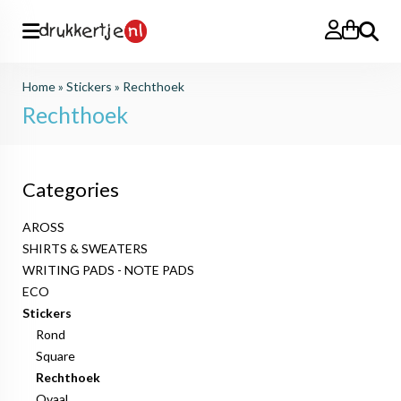
Search
Home
»
Stickers
»
Rechthoek
Rechthoek
Categories
AROSS
SHIRTS & SWEATERS
WRITING PADS - NOTE PADS
ECO
Stickers
Rond
Square
Rechthoek
Ovaal