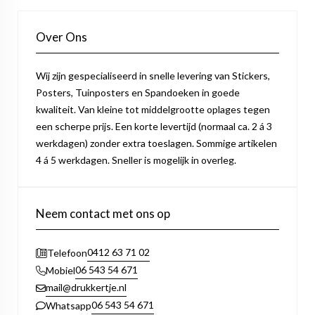
Over Ons
Wij zijn gespecialiseerd in snelle levering van Stickers,
Posters, Tuinposters en Spandoeken in goede
kwaliteit. Van kleine tot middelgrootte oplages tegen
een scherpe prijs. Een korte levertijd (normaal ca. 2 á 3
werkdagen) zonder extra toeslagen. Sommige artikelen
4 á 5 werkdagen. Sneller is mogelijk in overleg.
Neem contact met ons op
0412 63 71 02
Telefoon
06 543 54 671
Mobiel
mail@drukkertje.nl
06 543 54 671
Whatsapp