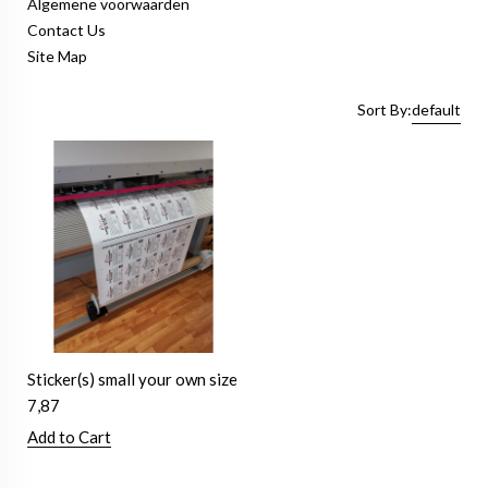
Algemene voorwaarden
Contact Us
Site Map
Sort By:
default
Sticker(s) small your own size
7,87
Add to Cart