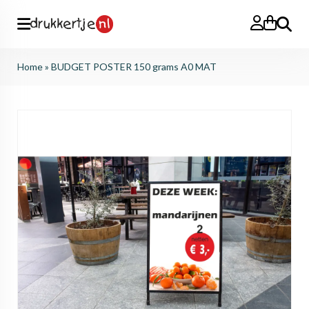
Search
Home
»
BUDGET POSTER 150 grams A0 MAT