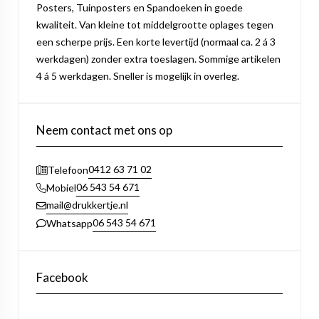
Posters, Tuinposters en Spandoeken in goede
kwaliteit. Van kleine tot middelgrootte oplages tegen
een scherpe prijs. Een korte levertijd (normaal ca. 2 á 3
werkdagen) zonder extra toeslagen. Sommige artikelen
4 á 5 werkdagen. Sneller is mogelijk in overleg.
Neem contact met ons op
0412 63 71 02
Telefoon
06 543 54 671
Mobiel
mail@drukkertje.nl
06 543 54 671
Whatsapp
Facebook