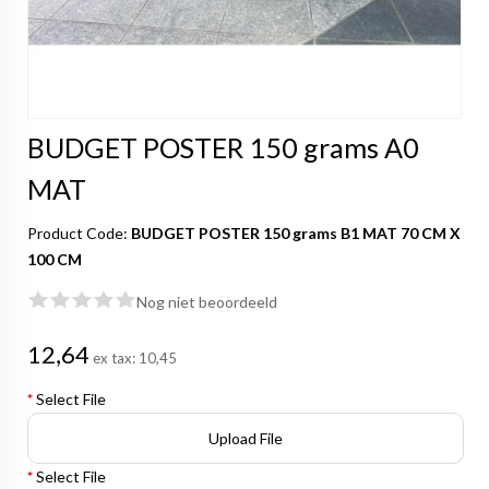
BUDGET POSTER 150 grams A0
MAT
Product Code:
BUDGET POSTER 150 grams B1 MAT 70 CM X
100 CM
Nog niet beoordeeld
12,64
ex tax:
10,45
*
Select File
Upload File
*
Select File