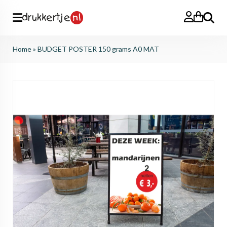
Search
Home
»
BUDGET POSTER 150 grams A0 MAT