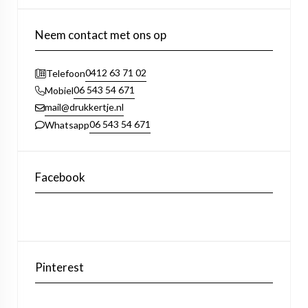
Neem contact met ons op
0412 63 71 02
Telefoon
06 543 54 671
Mobiel
mail@drukkertje.nl
06 543 54 671
Whatsapp
Facebook
Pinterest