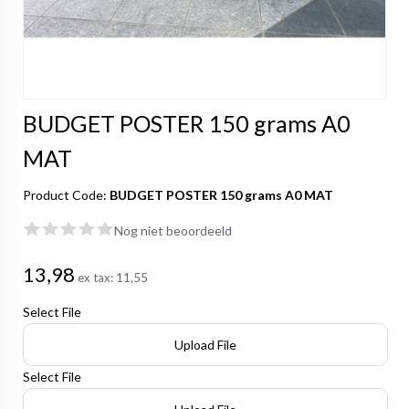
BUDGET POSTER 150 grams A0
MAT
Product Code:
BUDGET POSTER 150 grams A0 MAT
Nog niet beoordeeld
13,98
ex tax:
11,55
Select File
Upload File
Select File