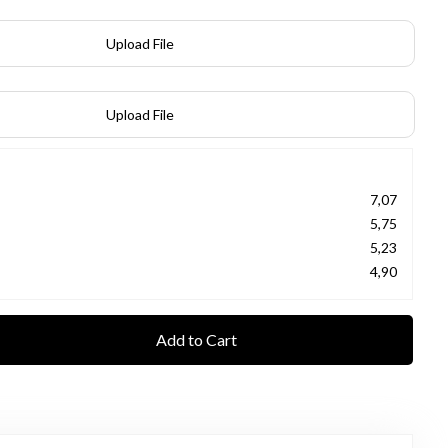
Upload File
Upload File
7,07
5,75
5,23
4,90
Add to Cart