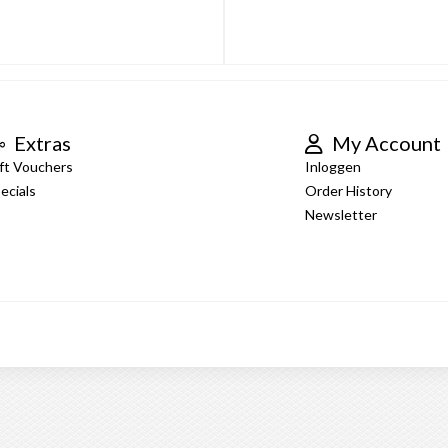
Extras
My Account
ft Vouchers
Inloggen
ecials
Order History
Newsletter