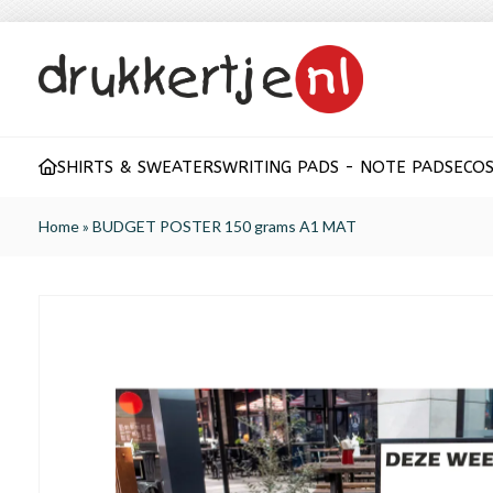
SHIRTS & SWEATERS
WRITING PADS - NOTE PADS
ECO
S
Home
»
BUDGET POSTER 150 grams A1 MAT