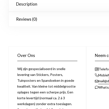
Description
Reviews (0)
Over Ons
Neem co
Wij zijn gespecialiseerd in snelle
Telef
levering van Stickers, Posters,
Mobiel
Tuinposters en Spandoeken in goede
mail@d
kwaliteit. Van kleine tot middelgrootte
Whats
oplages tegen een scherpe prijs. Een
korte levertijd (normaal ca. 2 á 3
werkdagen) zonder extra toeslagen.