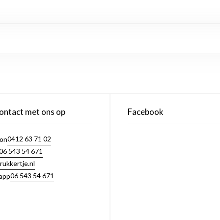
ntact met ons op
Facebook
0412 63 71 02
oon
06 543 54 671
rukkertje.nl
06 543 54 671
app