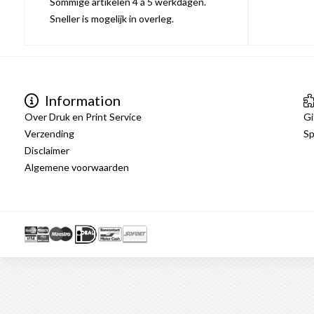
Sommige artikelen 4 á 5 werkdagen.
Sneller is mogelijk in overleg.
Information
Over Druk en Print Service
Gi
Verzending
Sp
Disclaimer
Algemene voorwaarden