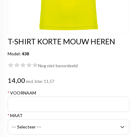
T-SHIRT KORTE MOUW HEREN
Model:
438
Nog niet beoordeeld
14,00
excl. btw:
11,57
*
VOORNAAM
*
MAAT