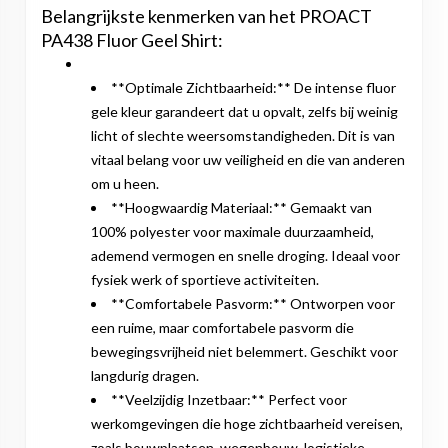
Belangrijkste kenmerken van het PROACT
PA438 Fluor Geel Shirt:
**Optimale Zichtbaarheid:** De intense fluor
gele kleur garandeert dat u opvalt, zelfs bij weinig
licht of slechte weersomstandigheden. Dit is van
vitaal belang voor uw veiligheid en die van anderen
om u heen.
**Hoogwaardig Materiaal:** Gemaakt van
100% polyester voor maximale duurzaamheid,
ademend vermogen en snelle droging. Ideaal voor
fysiek werk of sportieve activiteiten.
**Comfortabele Pasvorm:** Ontworpen voor
een ruime, maar comfortabele pasvorm die
bewegingsvrijheid niet belemmert. Geschikt voor
langdurig dragen.
**Veelzijdig Inzetbaar:** Perfect voor
werkomgevingen die hoge zichtbaarheid vereisen,
zoals bouwplaatsen, wegenbouw, logistieke