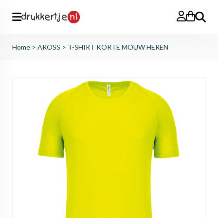
Zoeken
Home
>
AROSS
>
T-SHIRT KORTE MOUW HEREN