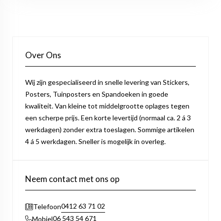
Over Ons
Wij zijn gespecialiseerd in snelle levering van Stickers,
Posters, Tuinposters en Spandoeken in goede
kwaliteit. Van kleine tot middelgrootte oplages tegen
een scherpe prijs. Een korte levertijd (normaal ca. 2 á 3
werkdagen) zonder extra toeslagen. Sommige artikelen
4 á 5 werkdagen. Sneller is mogelijk in overleg.
Neem contact met ons op
0412 63 71 02
Telefoon
06 543 54 671
Mobiel