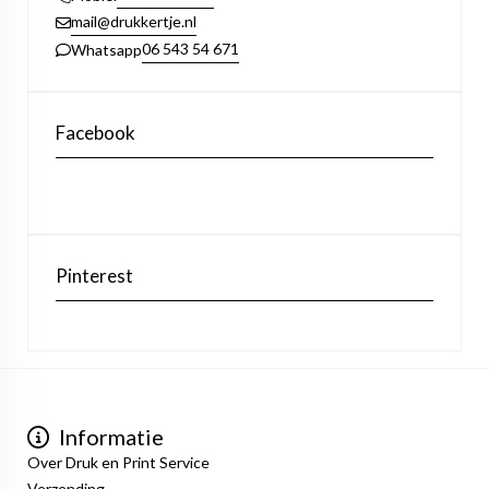
mail@drukkertje.nl
06 543 54 671
Whatsapp
Facebook
Pinterest
Informatie
Over Druk en Print Service
Verzending