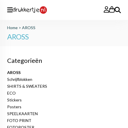
Zoeken
Home
>
AROSS
AROSS
Categorieën
AROSS
Schrijfblokken
SHIRTS & SWEATERS
ECO
Stickers
Posters
SPEELKAARTEN
FOTO PRINT
FOTOPOSTER