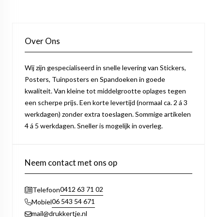
Over Ons
Wij zijn gespecialiseerd in snelle levering van Stickers,
Posters, Tuinposters en Spandoeken in goede
kwaliteit. Van kleine tot middelgrootte oplages tegen
een scherpe prijs. Een korte levertijd (normaal ca. 2 á 3
werkdagen) zonder extra toeslagen. Sommige artikelen
4 á 5 werkdagen. Sneller is mogelijk in overleg.
Neem contact met ons op
0412 63 71 02
Telefoon
06 543 54 671
Mobiel
mail@drukkertje.nl