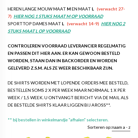
HEREN LANGE MOUW MAAT
M
EN MAAT
L
(verwacht 27-
7)
HIER NOG 1 STUKS MAAT M OP VOORRAAD
SPORTTOP DAMES MAAT
L
(verwacht 14-9)
HIER NOG 2
STUKS MAAT L OP VOORRAAD
CONTROLEREN VOORRAAD LEVERANCIER REGELMATIG
EN PASSEN DIT HIER AAN. ER KAN GEWOON BESTELD
WORDEN, STAAN DAN IN BACKORDER EN WORDEN
GELEVERD Z.S.M. ALS ZE WEER BESCHIKBAAR ZIJN.
DE SHIRTS WORDEN MET LOPENDE ORDERS MEE BESTELD,
BESTELLEN SOMS 2 X PER WEEK MAAR NORMAAL 1 X PER
WEEK / 1,5 WEEK. U ONTVANGT BERICHT VIA DE MAIL ALS
DE BESTELDE SHIRTS KLAAR LIGGEN BIJ AROSS**.
** bij bestellen in winkelmandje "afhalen" selecteren.
Sorteren op:
naam a - z