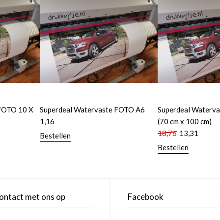
FOTO 10 X
Superdeal Watervaste FOTO A6
Superdeal Waterva
1,16
(70 cm x 100 cm)
18,76
13,31
Bestellen
Bestellen
ntact met ons op
Facebook