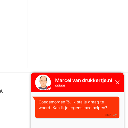
nt
Klantenservice
Contact
Sitemap