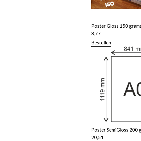
Poster Gloss 150 gram
8,77
Bestellen
Poster SemiGloss 200 
20,51