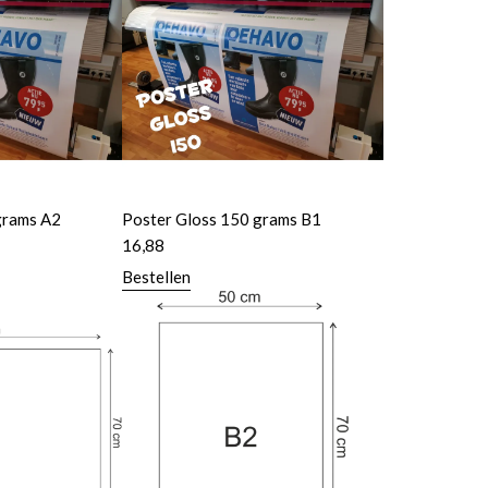
grams A2
Poster Gloss 150 grams B1
16,88
Bestellen