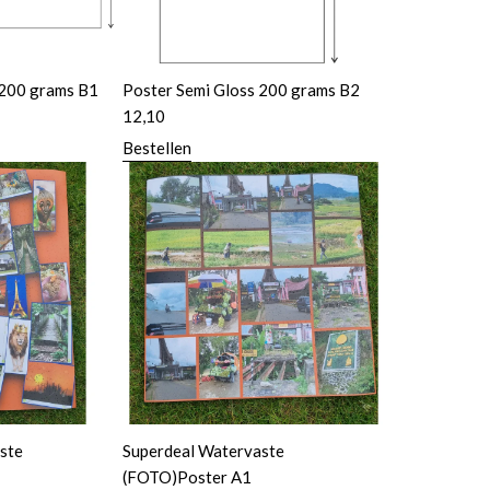
 200 grams B1
Poster Semi Gloss 200 grams B2
12,10
Bestellen
ste
Superdeal Watervaste
(FOTO)Poster A1