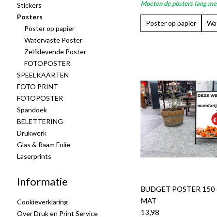
Moeten de posters lang mee
Stickers
Posters
Poster op papier
Wat
Poster op papier
Watervaste Poster
Zelfklevende Poster
FOTOPOSTER
SPEELKAARTEN
FOTO PRINT
FOTOPOSTER
Spandoek
BELETTERING
Drukwerk
Glas & Raam Folie
Laserprints
Informatie
BUDGET POSTER 150 
MAT
Cookieverklaring
13,98
Over Druk en Print Service