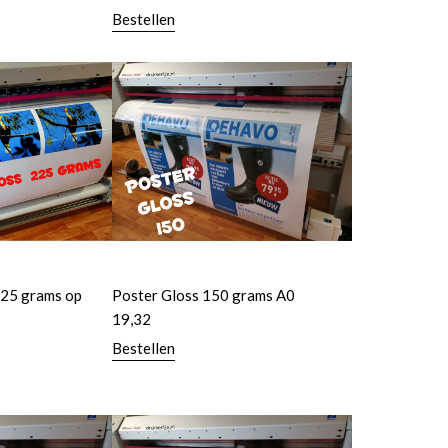
Bestellen
225 grams op
Poster Gloss 150 grams A0
19,32
Bestellen