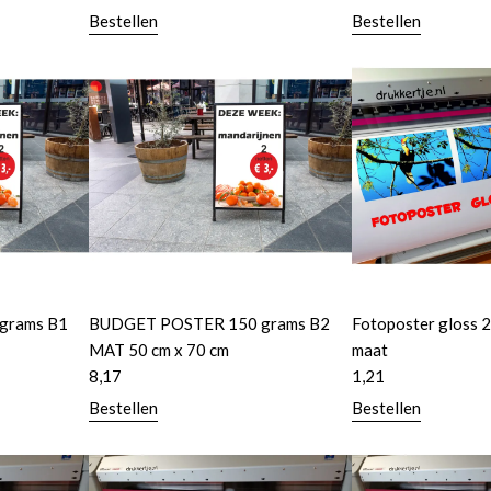
Bestellen
Bestellen
grams B1
BUDGET POSTER 150 grams B2
Fotoposter gloss 
MAT 50 cm x 70 cm
maat
8,17
1,21
Bestellen
Bestellen