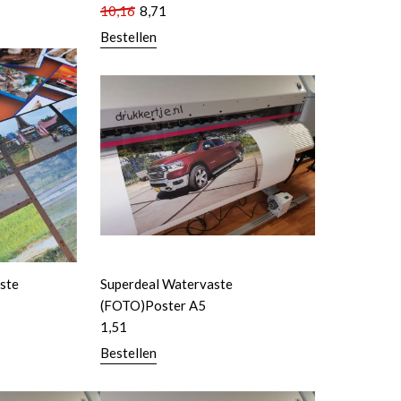
10,16
8,71
Bestellen
ste
Superdeal Watervaste
(FOTO)Poster A5
1,51
Bestellen