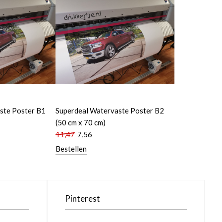
ste Poster B1
Superdeal Watervaste Poster B2
(50 cm x 70 cm)
11,47
7,56
Bestellen
Pinterest