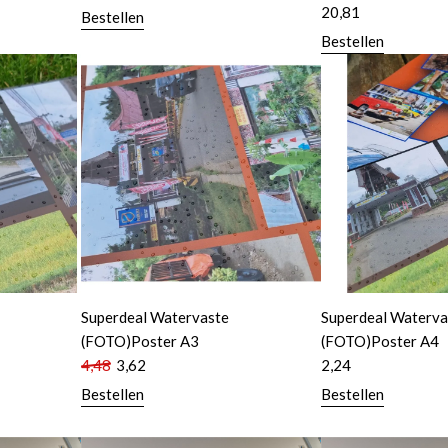
20,81
Bestellen
Bestellen
Superdeal Watervaste
Superdeal Waterva
(FOTO)Poster A3
(FOTO)Poster A4
4,48
3,62
2,24
Bestellen
Bestellen