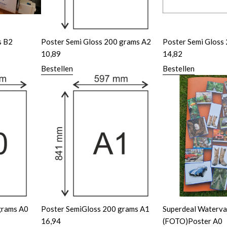
s B2
Poster Semi Gloss 200 grams A2
Poster Semi Gloss
10,89
14,82
Bestellen
Bestellen
grams A0
Poster SemiGloss 200 grams A1
Superdeal Waterva
16,94
(FOTO)Poster A0