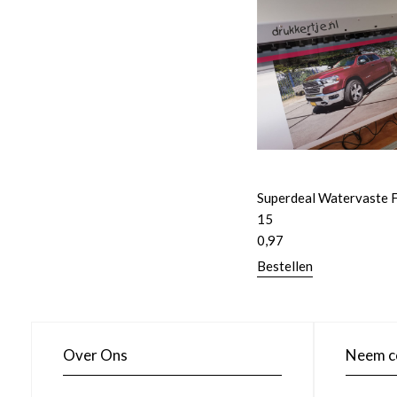
Superdeal Watervaste 
15
0,97
Bestellen
Over Ons
Neem co