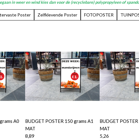
gaan in weer en wind kies dan voor de (recyclebare) polypropyleen of spandoe
ervaste Poster
Zelfklevende Poster
FOTOPOSTER
TUINPO
grams A0
BUDGET POSTER 150 grams A1
BUDGET POSTER 1
MAT
MAT
8,89
5,26