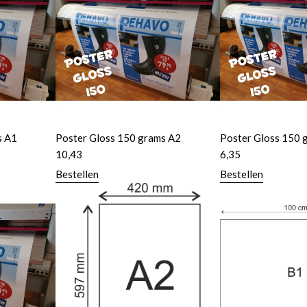
s A1
Poster Gloss 150 grams A2
Poster Gloss 150 
10,43
6,35
Bestellen
Bestellen