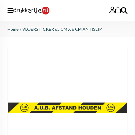
Search
Home
»
VLOERSTICKER 65 CM X 6 CM ANTISLIP