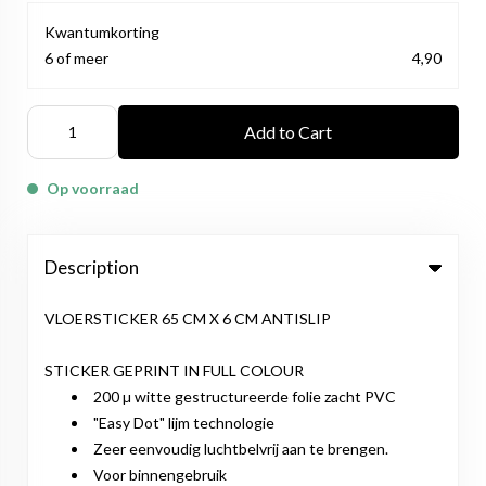
Kwantumkorting
6 of meer
4,90
Add to Cart
Op voorraad
Description
VLOERSTICKER 65 CM X 6 CM ANTISLIP
STICKER GEPRINT IN FULL COLOUR
200 µ witte gestructureerde folie zacht PVC
"Easy Dot" lijm technologie
Zeer eenvoudig luchtbelvrij aan te brengen.
Voor binnengebruik