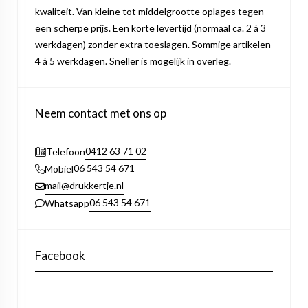
kwaliteit. Van kleine tot middelgrootte oplages tegen
een scherpe prijs. Een korte levertijd (normaal ca. 2 á 3
werkdagen) zonder extra toeslagen. Sommige artikelen
4 á 5 werkdagen. Sneller is mogelijk in overleg.
Neem contact met ons op
0412 63 71 02
Telefoon
06 543 54 671
Mobiel
mail@drukkertje.nl
06 543 54 671
Whatsapp
Facebook