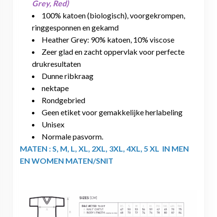
Grey, Red)
100% katoen (biologisch), voorgekrompen,
ringgesponnen en gekamd
Heather Grey: 90% katoen, 10% viscose
Zeer glad en zacht oppervlak voor perfecte
drukresultaten
Dunne ribkraag
nektape
Rondgebried
Geen etiket voor gemakkelijke herlabeling
Unisex
Normale pasvorm.
MATEN : S, M, L, XL, 2XL, 3XL, 4XL, 5 XL IN MEN
EN WOMEN MATEN/SNIT