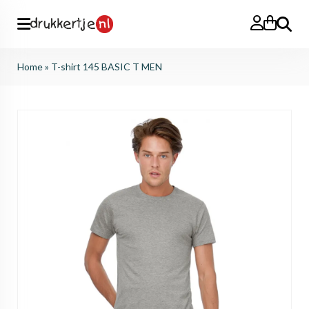
Search
Home
»
T-shirt 145 BASIC T MEN