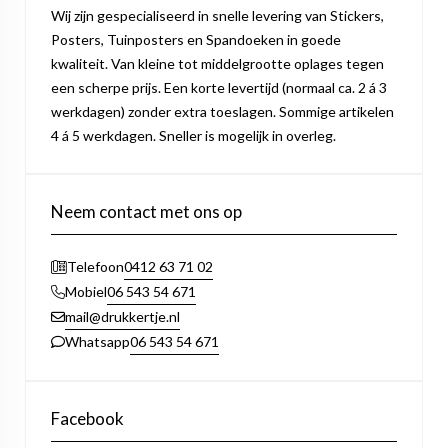
Wij zijn gespecialiseerd in snelle levering van Stickers,
Posters, Tuinposters en Spandoeken in goede
kwaliteit. Van kleine tot middelgrootte oplages tegen
een scherpe prijs. Een korte levertijd (normaal ca. 2 á 3
werkdagen) zonder extra toeslagen. Sommige artikelen
4 á 5 werkdagen. Sneller is mogelijk in overleg.
Neem contact met ons op
0412 63 71 02
Telefoon
06 543 54 671
Mobiel
mail@drukkertje.nl
06 543 54 671
Whatsapp
Facebook