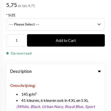
5,75
ex tax:
4,75
*
SIZE
Add to Cart
Op voorraad
Description
Omschrijving:
145 g/m²
41 kleuren, 6 kleuren ook in 4 XL en 5 XL
(White, Black, Urban Navy, Royal Blue, Sport