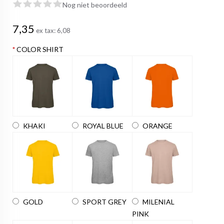
Nog niet beoordeeld
7,35
ex tax:
6,08
*
COLOR SHIRT
KHAKI
ROYAL BLUE
ORANGE
GOLD
SPORT GREY
MILENIAL
PINK