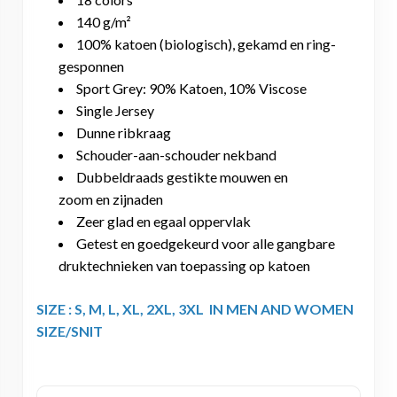
140 g/m²
100% katoen (biologisch), gekamd en ring-
gesponnen
Sport Grey: 90% Katoen, 10% Viscose
Single Jersey
Dunne ribkraag
Schouder-aan-schouder nekband
Dubbeldraads gestikte mouwen en
zoom en zijnaden
Zeer glad en egaal oppervlak
Getest en goedgekeurd voor alle gangbare
druktechnieken van toepassing op katoen
SIZE : S, M, L, XL, 2XL, 3XL IN MEN AND WOMEN
SIZE/SNIT