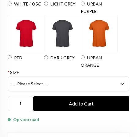
WHITE
(-0,56)
LICHT GREY
URBAN
PURPLE
RED
DARK GREY
URBAN
ORANGE
*
SIZE
Add to Cart
Op voorraad