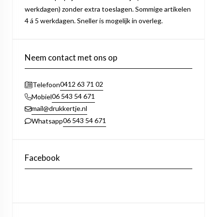
werkdagen) zonder extra toeslagen. Sommige artikelen
4 á 5 werkdagen. Sneller is mogelijk in overleg.
Neem contact met ons op
0412 63 71 02
Telefoon
06 543 54 671
Mobiel
mail@drukkertje.nl
06 543 54 671
Whatsapp
Facebook