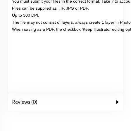
You must submit your files in the correct format. Take into acco
Files can be supplied as TIF, JPG or PDF.

Up to 300 DPI.

The file may not consist of layers, always create 1 layer in Photosh
When saving as a PDF, the checkbox 'Keep Illustrator editing o
Reviews (0)