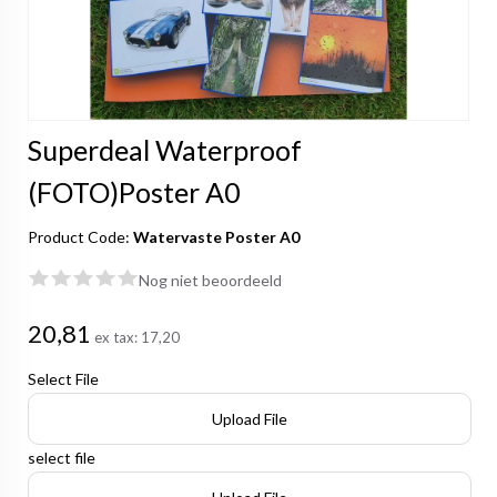
Superdeal Waterproof
(FOTO)Poster A0
Product Code:
Watervaste Poster A0
Nog niet beoordeeld
20,81
ex tax:
17,20
Select File
Upload File
select file