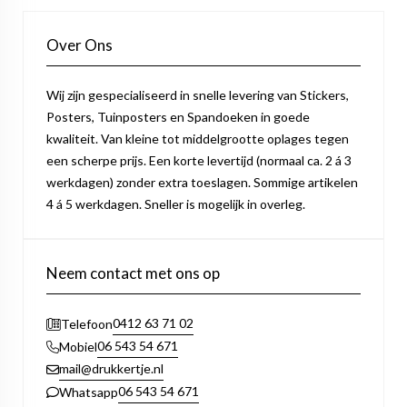
Over Ons
Wij zijn gespecialiseerd in snelle levering van Stickers,
Posters, Tuinposters en Spandoeken in goede
kwaliteit. Van kleine tot middelgrootte oplages tegen
een scherpe prijs. Een korte levertijd (normaal ca. 2 á 3
werkdagen) zonder extra toeslagen. Sommige artikelen
4 á 5 werkdagen. Sneller is mogelijk in overleg.
Neem contact met ons op
0412 63 71 02
Telefoon
06 543 54 671
Mobiel
mail@drukkertje.nl
06 543 54 671
Whatsapp