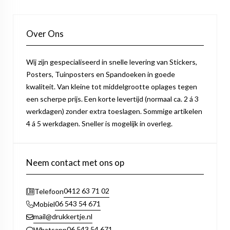
Over Ons
Wij zijn gespecialiseerd in snelle levering van Stickers,
Posters, Tuinposters en Spandoeken in goede
kwaliteit. Van kleine tot middelgrootte oplages tegen
een scherpe prijs. Een korte levertijd (normaal ca. 2 á 3
werkdagen) zonder extra toeslagen. Sommige artikelen
4 á 5 werkdagen. Sneller is mogelijk in overleg.
Neem contact met ons op
0412 63 71 02
Telefoon
06 543 54 671
Mobiel
mail@drukkertje.nl
06 543 54 671
Whatsapp