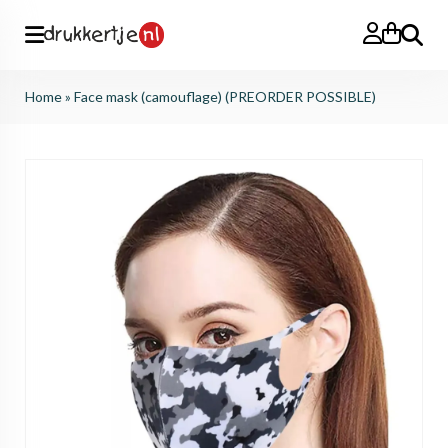
Search
Home
»
Face mask (camouflage) (PREORDER POSSIBLE)