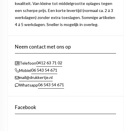
kwaliteit. Van kleine tot middelgrootte oplages tegen
een scherpe prijs. Een korte levertijd (normaal ca. 2 á 3
werkdagen) zonder extra toeslagen. Sommige artikelen
4 á 5 werkdagen. Sneller is mogelijk in overleg.
Neem contact met ons op
0412 63 71 02
Telefoon
06 543 54 671
Mobiel
mail@drukkertje.nl
06 543 54 671
Whatsapp
Facebook