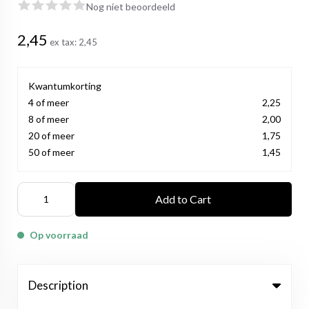
Nog niet beoordeeld
2,45
ex tax:
2,45
Kwantumkorting
4 of meer
2,25
8 of meer
2,00
20 of meer
1,75
50 of meer
1,45
Add to Cart
Op voorraad
Description