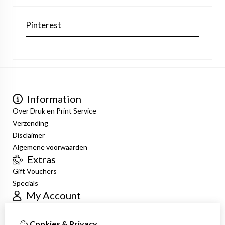
Pinterest
Information
Over Druk en Print Service
Verzending
Disclaimer
Algemene voorwaarden
Extras
Gift Vouchers
Specials
My Account
Inloggen
Order History
Cookies & Privacy