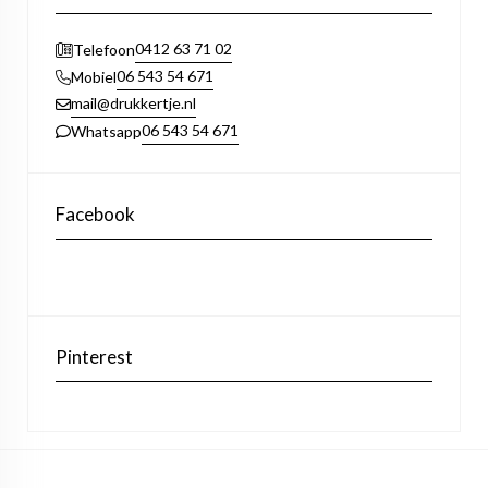
0412 63 71 02
Telefoon
06 543 54 671
Mobiel
mail@drukkertje.nl
06 543 54 671
Whatsapp
Facebook
Pinterest