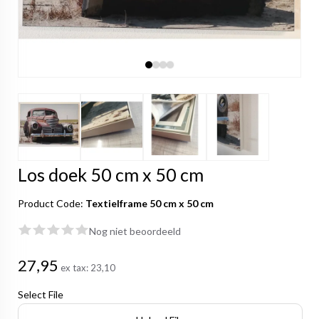
Los doek 50 cm x 50 cm
Product Code:
Textielframe 50 cm x 50 cm
Nog niet beoordeeld
27,95
ex tax:
23,10
Select File