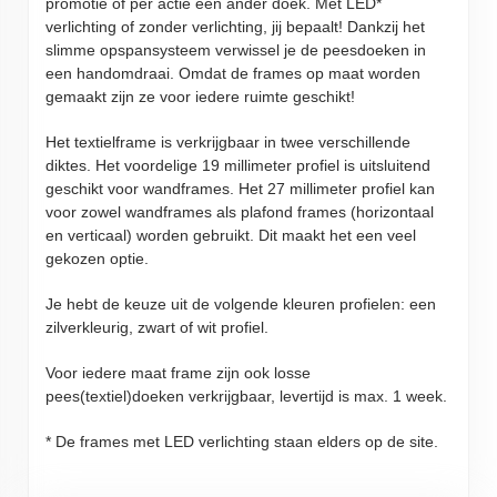
promotie of per actie een ander doek. Met LED*
verlichting of zonder verlichting, jij bepaalt! Dankzij het
slimme opspansysteem verwissel je de peesdoeken in
een handomdraai. Omdat de frames op maat worden
gemaakt zijn ze voor iedere ruimte geschikt!
Het textielframe is verkrijgbaar in twee verschillende
diktes. Het voordelige 19 millimeter profiel is uitsluitend
geschikt voor wandframes. Het 27 millimeter profiel kan
voor zowel wandframes als plafond frames (horizontaal
en verticaal) worden gebruikt. Dit maakt het een veel
gekozen optie.
​Je hebt
de keuze uit de volgende kleuren profielen: een
zilverkleurig, zwart of wit profiel.
​Voor iedere maat frame zijn ook losse
pees(textiel)doeken verkrijgbaar, levertijd is max. 1 week.
* De frames met LED verlichting staan elders op de site.