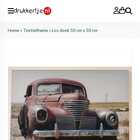
Search
Home
»
Textielframe
»
Los doek 50 cm x 50 cm