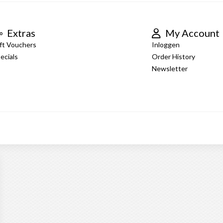
Extras
My Account
ft Vouchers
Inloggen
ecials
Order History
Newsletter