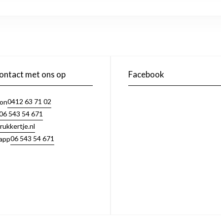
ntact met ons op
Facebook
0412 63 71 02
oon
06 543 54 671
rukkertje.nl
06 543 54 671
app