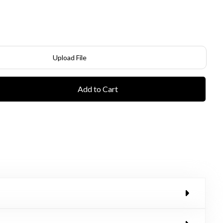
Upload File
Add to Cart