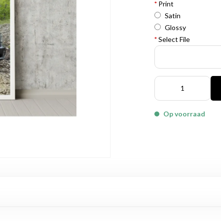
*
Print
Satin
Glossy
*
Select File
Op voorraad