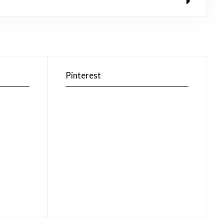
Pinterest