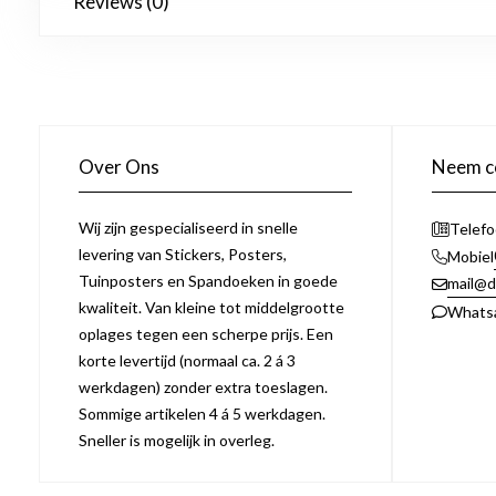
Reviews (0)
Over Ons
Neem co
Wij zijn gespecialiseerd in snelle
Telef
levering van Stickers, Posters,
Mobiel
Tuinposters en Spandoeken in goede
mail@d
kwaliteit. Van kleine tot middelgrootte
Whats
oplages tegen een scherpe prijs. Een
korte levertijd (normaal ca. 2 á 3
werkdagen) zonder extra toeslagen.
Sommige artikelen 4 á 5 werkdagen.
Sneller is mogelijk in overleg.