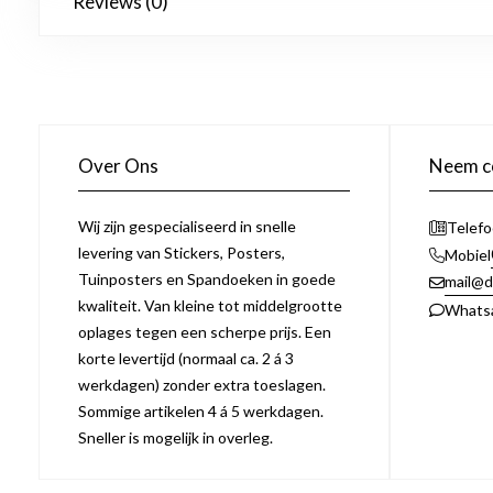
Reviews (0)
Over Ons
Neem co
Wij zijn gespecialiseerd in snelle
Telef
levering van Stickers, Posters,
Mobiel
Tuinposters en Spandoeken in goede
mail@d
kwaliteit. Van kleine tot middelgrootte
Whats
oplages tegen een scherpe prijs. Een
korte levertijd (normaal ca. 2 á 3
werkdagen) zonder extra toeslagen.
Sommige artikelen 4 á 5 werkdagen.
Sneller is mogelijk in overleg.