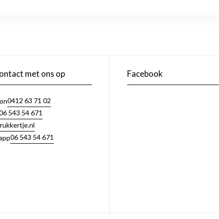
ntact met ons op
Facebook
0412 63 71 02
oon
06 543 54 671
rukkertje.nl
06 543 54 671
app