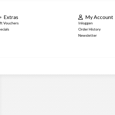
Extras
My Account
ft Vouchers
Inloggen
ecials
Order History
Newsletter