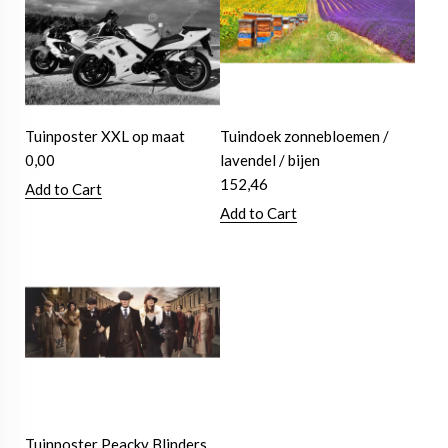
Tuinposter XXL op maat
Tuindoek zonnebloemen /
0,00
lavendel / bijen
152,46
Add to Cart
Add to Cart
Tuinposter Peacky Blinders