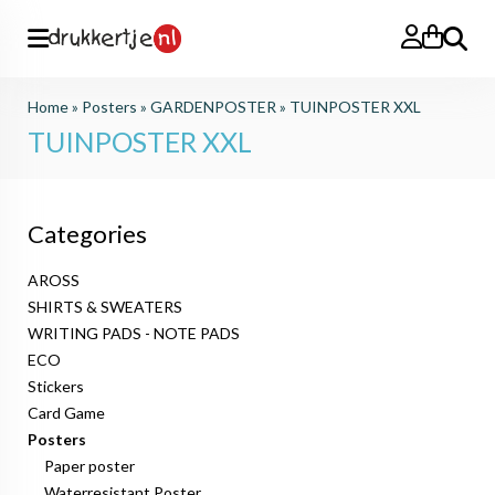
Search
Home
»
Posters
»
GARDENPOSTER
»
TUINPOSTER XXL
TUINPOSTER XXL
Categories
AROSS
SHIRTS & SWEATERS
WRITING PADS - NOTE PADS
ECO
Stickers
Card Game
Posters
Paper poster
Waterresistant Poster