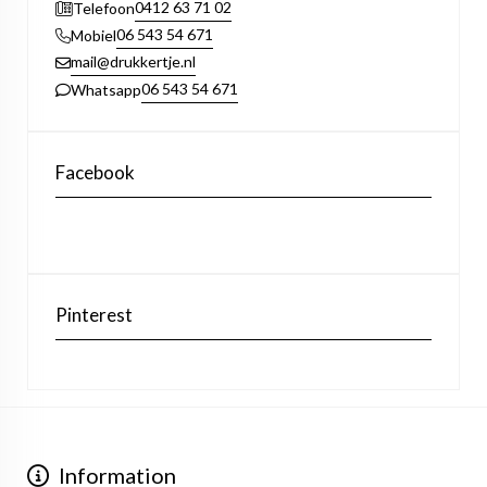
0412 63 71 02
Telefoon
06 543 54 671
Mobiel
mail@drukkertje.nl
06 543 54 671
Whatsapp
Facebook
Pinterest
Information