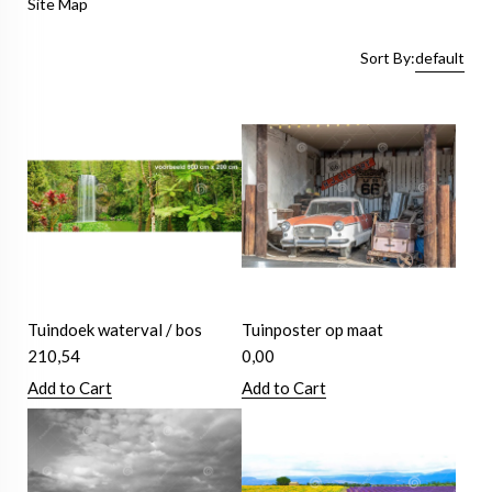
Site Map
Sort By:
default
Tuindoek waterval / bos
Tuinposter op maat
210,54
0,00
Add to Cart
Add to Cart