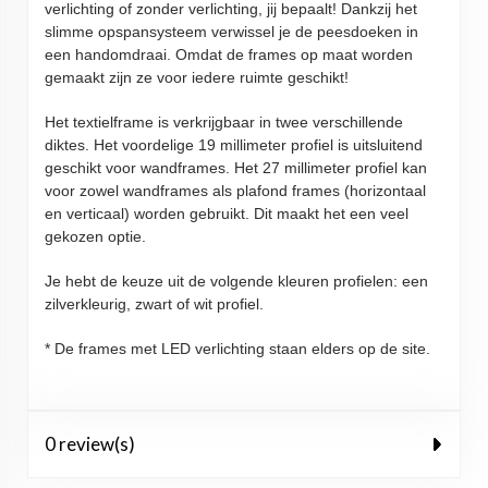
verlichting of zonder verlichting, jij bepaalt! Dankzij het
slimme opspansysteem verwissel je de peesdoeken in
een handomdraai. Omdat de frames op maat worden
gemaakt zijn ze voor iedere ruimte geschikt!
Het textielframe is verkrijgbaar in twee verschillende
diktes. Het voordelige 19 millimeter profiel is uitsluitend
geschikt voor wandframes. Het 27 millimeter profiel kan
voor zowel wandframes als plafond frames (horizontaal
en verticaal) worden gebruikt. Dit maakt het een veel
gekozen optie.
​Je hebt
de keuze uit de volgende kleuren profielen: een
zilverkleurig, zwart of wit profiel.
* De frames met LED verlichting staan elders op de site.
0 review(s)