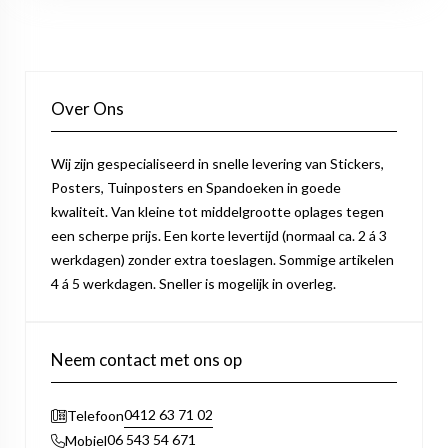
Over Ons
Wij zijn gespecialiseerd in snelle levering van Stickers,
Posters, Tuinposters en Spandoeken in goede
kwaliteit. Van kleine tot middelgrootte oplages tegen
een scherpe prijs. Een korte levertijd (normaal ca. 2 á 3
werkdagen) zonder extra toeslagen. Sommige artikelen
4 á 5 werkdagen. Sneller is mogelijk in overleg.
Neem contact met ons op
0412 63 71 02
Telefoon
06 543 54 671
Mobiel