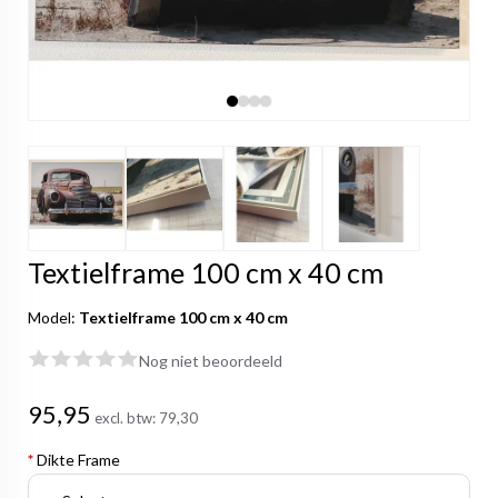
Textielframe 100 cm x 40 cm
Model:
Textielframe 100 cm x 40 cm
Nog niet beoordeeld
95,95
excl. btw:
79,30
*
Dikte Frame