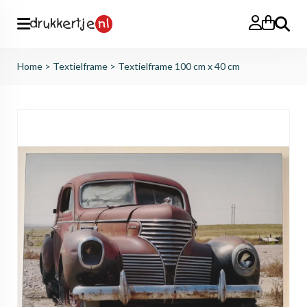
Zoeken
Home
>
Textielframe
>
Textielframe 100 cm x 40 cm