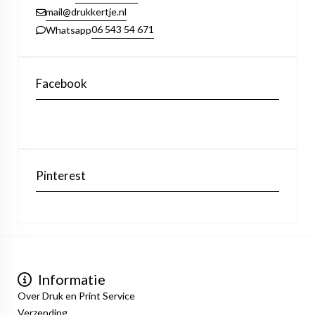
mail@drukkertje.nl
06 543 54 671
Whatsapp
Facebook
Pinterest
Informatie
Over Druk en Print Service
Verzending