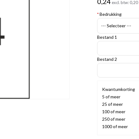
0,24
excl. btw:
0,20
*
Bedrukking
Bestand 1
Bestand 2
Kwantumkorting
5 of meer
25 of meer
100 of meer
250 of meer
1000 of meer