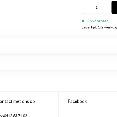
Op voorraad
Levertijd: 1-2 werkd
ntact met ons op
Facebook
0412 63 71 02
oon