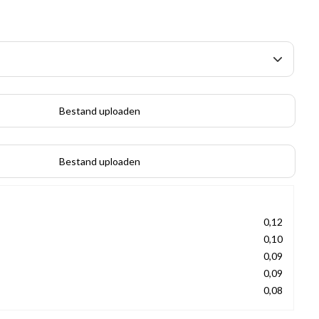
Bestand uploaden
Bestand uploaden
0,12
0,10
0,09
0,09
0,08