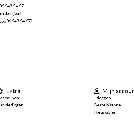
06 543 54 671
rukkertje.nl
06 543 54 671
app
Extra
Mijn accou
adeaubon
Inloggen
anbiedingen
Bestelhistorie
Nieuwsbrief