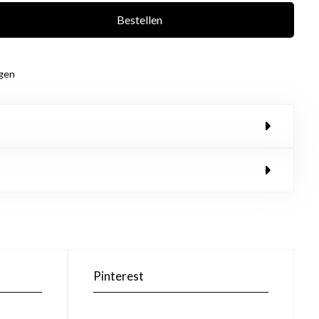
Bestellen
agen
Pinterest