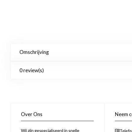
Omschrijving
0 review(s)
Over Ons
Neem co
Wij zijn gespecialiseerd in snelle
Telef