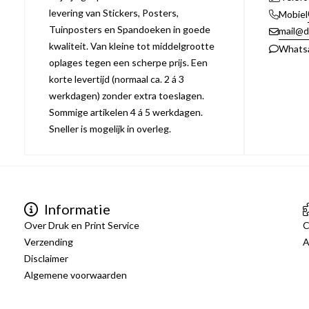
levering van Stickers, Posters,
Mobiel
Tuinposters en Spandoeken in goede
mail@d
kwaliteit. Van kleine tot middelgrootte
Whats
oplages tegen een scherpe prijs. Een
korte levertijd (normaal ca. 2 á 3
werkdagen) zonder extra toeslagen.
Sommige artikelen 4 á 5 werkdagen.
Sneller is mogelijk in overleg.
Informatie
Over Druk en Print Service
C
Verzending
A
Disclaimer
Algemene voorwaarden