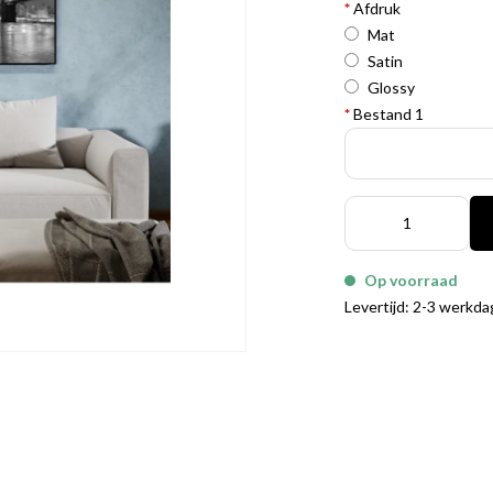
*
Afdruk
Mat
Satin
Glossy
*
Bestand 1
Op voorraad
Levertijd: 2-3 werkd