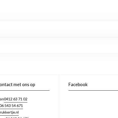
ntact met ons op
Facebook
0412 63 71 02
oon
06 543 54 671
rukkertje.nl