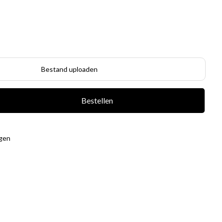
Bestand uploaden
Bestellen
agen